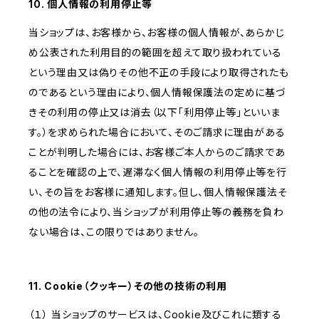
10. 個人情報の利用停止等
当ショップは、お客様から、お客様の個人情報が、あらかじ
め公表された利用目的の範囲を超えて取り扱われている
という理由又は偽りその他不正の手段により取得されたも
のであるという理由により、個人情報保護法の定めに基づ
きその利用の停止又は消去（以下「利用停止等」といいま
す。）を求められた場合において、そのご請求に理由がある
ことが判明した場合には、お客様ご本人からのご請求であ
ることを確認の上で、遅滞なく個人情報の利用停止等を行
い、その旨をお客様に通知します。但し、個人情報保護法そ
の他の法令により、当ショップが利用停止等の義務を負わ
ない場合は、この限りではありません。
11. Cookie（クッキー）その他の技術の利用
（１） 当ショップのサービスは、Cookie及びこれに類する