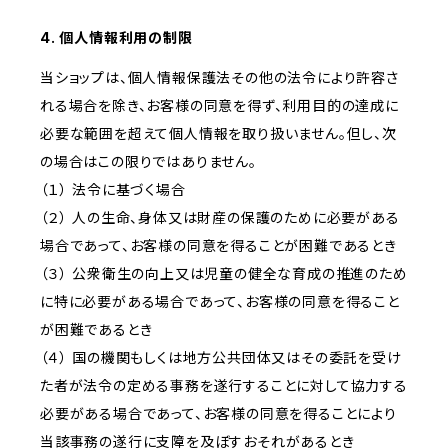
4. 個人情報利用の制限
当ショップは、個人情報保護法その他の法令により許容さ
れる場合を除き、お客様の同意を得ず、利用目的の達成に
必要な範囲を超えて個人情報を取り扱いません。但し、次
の場合はこの限りではありません。
（１） 法令に基づく場合
（２） 人の生命、身体又は財産の保護のために必要がある
場合であって、お客様の同意を得ることが困難であるとき
（３） 公衆衛生の向上又は児童の健全な育成の推進のため
に特に必要がある場合であって、お客様の同意を得ること
が困難であるとき
（４） 国の機関もしくは地方公共団体又はその委託を受け
た者が法令の定める事務を遂行することに対して協力する
必要がある場合であって、お客様の同意を得ることにより
当該事務の遂行に支障を及ぼすおそれがあるとき