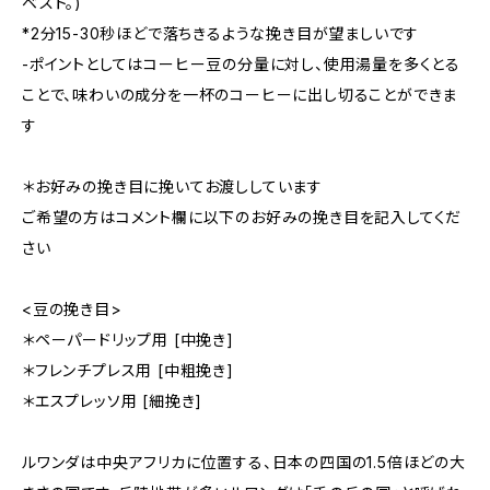
ベスト。)
*2分15-30秒ほどで落ちきるような挽き目が望ましいです
-ポイントとしてはコーヒー豆の分量に対し、使用湯量を多くとる
ことで、味わいの成分を一杯のコーヒーに出し切ることができま
す
＊お好みの挽き目に挽いてお渡ししています
ご希望の方はコメント欄に以下のお好みの挽き目を記入してくだ
さい
<豆の挽き目>
＊ペーパードリップ用 [中挽き]
＊フレンチプレス用 [中粗挽き]
＊エスプレッソ用 [細挽き]
ルワンダは中央アフリカに位置する、日本の四国の1.5倍ほどの大