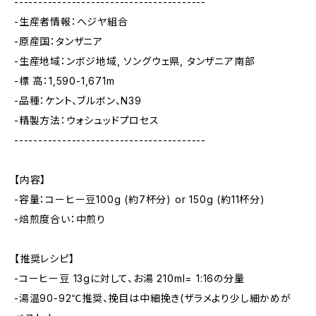
----------------------------------------
-生産者情報：ヘジヤ組合
-原産国：タンザニア
-生産地域：ンボジ地域, ソングウェ県, タンザニア南部
-標 高：1,590-1,671m
-品種：ケント、ブルボン、N39
-精製方法：ウォシュッドプロセス
----------------------------------------
【内容】
-容量：コーヒー豆100g (約7杯分) or 150g (約11杯分)
-焙煎度合い：中煎り
【推奨レシピ】
-コーヒー豆 13gに対して、お湯 210ml= 1:16の分量
-湯温90-92℃推奨、挽目は中細挽き(ザラメより少し細かめが