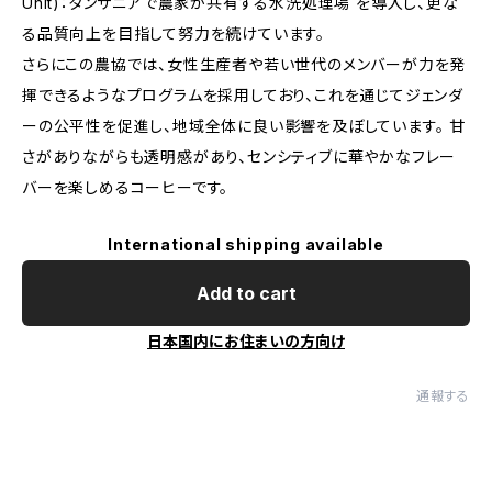
Unit)：タンザニアで農家が共有する水洗処理場 を導入し、更な
る品質向上を目指して努力を続けています。
さらにこの農協では、女性生産者や若い世代のメンバーが力を発
揮できるようなプログラムを採用しており、これを通じてジェンダ
ーの公平性を促進し、地域全体に良い影響を及ぼしています。 甘
さがありながらも透明感があり、センシティブに華やかなフレー
バーを楽しめるコーヒーです。
International shipping available
Add to cart
日本国内にお住まいの方向け
通報する