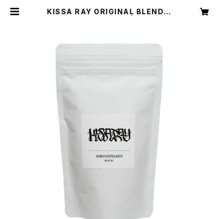
KISSA RAY ORIGINAL BLEND C
OFFEE BEANS 100g | KISSA R
AY