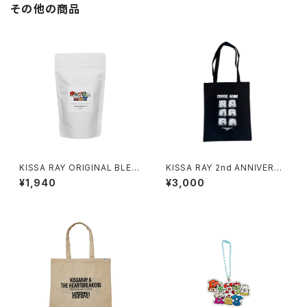
その他の商品
KISSA RAY ORIGINAL BLEN
KISSA RAY 2nd ANNIVERSA
D COFFEE BEANS 150g
RY TOTE BAG
¥1,940
¥3,000